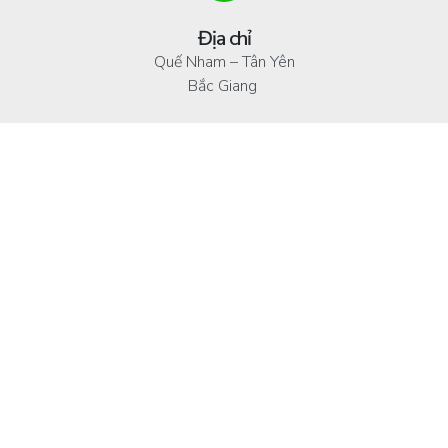
Địa chỉ
Quế Nham – Tân Yên
Bắc Giang