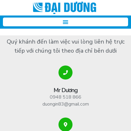
Quý khánh đến làm việc vui lòng liên hệ trực
tiếp với chúng tôi theo địa chỉ bên dưới
Mr Dương
0948 518 866
duongin83@gmail.com