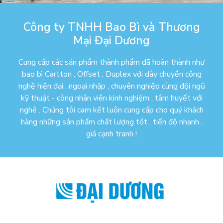
Công ty TNHH Bao Bì và Thương
Mại Đại Dương
Cung cấp các sản phẩm thành phẩm đã hoàn thành như
bao bì Cartton , Offset , Duplex với dây chuyền công
nghệ hiện đại , ngoại nhập , chuyên nghiệp cùng đội ngũ
kỹ thuật - công nhân viên kinh nghiệm , tâm huyết với
nghê . Chúng tôi cam kết luôn cung cấp cho quý khách
hàng những sản phẩm chất lượng tốt , tiến độ nhanh ,
giá cạnh tranh !
Copyright © 2022 Công ty TNHH Bao Bì và Thương
Mại Đại Dương