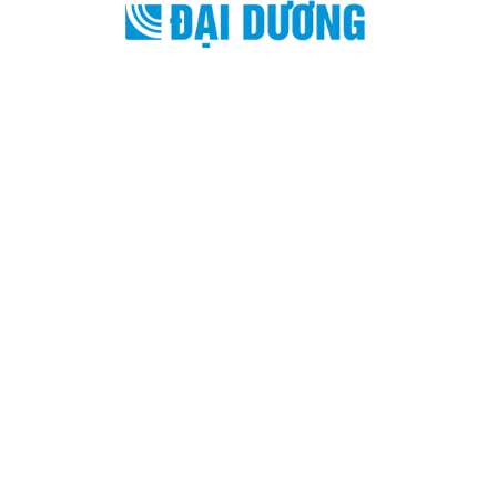
Copyright © 2022 Công ty TNHH Bao Bì và Thương
Mại Đại Dương